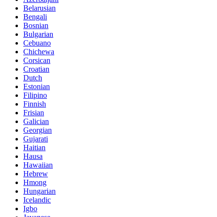
Belarusian
Bengali
Bosnian
Bulgarian
Cebuano
Chichewa
Corsican
Croatian
Dutch
Estonian
Filipino
Finnish
Frisian
Galician
Georgian
Gujarati
Haitian
Hausa
Hawaiian
Hebrew
Hmong
Hungarian
Icelandic
Igbo