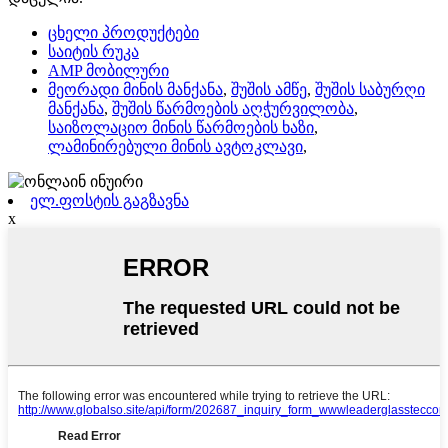
ცხელი პროდუქტები
საიტის რუკა
AMP მობილური
მეორადი მინის მანქანა
,
შუშის ამწე
,
შუშის საბურღი
მანქანა
,
შუშის წარმოების აღჭურვილობა
,
საიზოლაციო მინის წარმოების ხაზი
,
ლამინირებული მინის ავტოკლავი
,
ელ.ფოსტის გაგზავნა
x