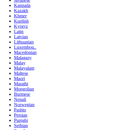
Javanese
Kannada
Kazakh
Khmer
Kurdish
Kyrgyz
Latin
Latvian
Lithuanian
Luxembou..
Macedonian
Malagasy
Malay
Malayalam
Maltese
Maori
Marathi
Mongolian
Burmese
Nepali
Norwegian
Pashto
Persian
Punjabi
Serbian