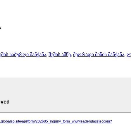
.
უშის საბურღი მანქანა
,
შუშის ამწე
,
მეორადი მინის მანქანა
,
ლ