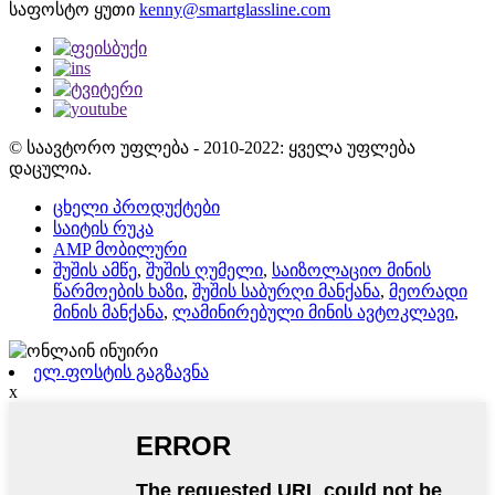
საფოსტო ყუთი
kenny@smartglassline.com
© საავტორო უფლება - 2010-2022: ყველა უფლება
დაცულია.
ცხელი პროდუქტები
საიტის რუკა
AMP მობილური
შუშის ამწე
,
შუშის ღუმელი
,
საიზოლაციო მინის
წარმოების ხაზი
,
შუშის საბურღი მანქანა
,
მეორადი
მინის მანქანა
,
ლამინირებული მინის ავტოკლავი
,
ელ.ფოსტის გაგზავნა
x