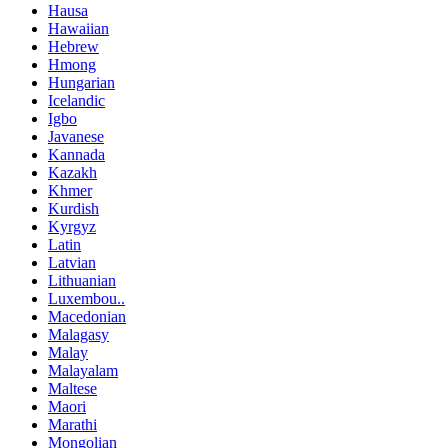
Hausa
Hawaiian
Hebrew
Hmong
Hungarian
Icelandic
Igbo
Javanese
Kannada
Kazakh
Khmer
Kurdish
Kyrgyz
Latin
Latvian
Lithuanian
Luxembou..
Macedonian
Malagasy
Malay
Malayalam
Maltese
Maori
Marathi
Mongolian