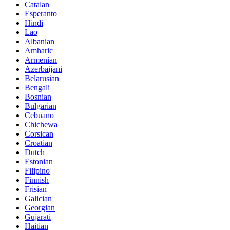
Catalan
Esperanto
Hindi
Lao
Albanian
Amharic
Armenian
Azerbaijani
Belarusian
Bengali
Bosnian
Bulgarian
Cebuano
Chichewa
Corsican
Croatian
Dutch
Estonian
Filipino
Finnish
Frisian
Galician
Georgian
Gujarati
Haitian